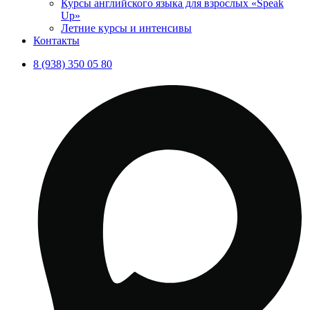
Курсы английского языка для взрослых «Speak
Up»
Летние курсы и интенсивы
Контакты
8 (938) 350 05 80