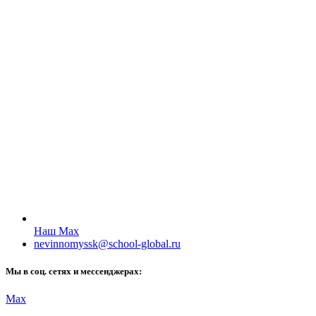
Наш Max
nevinnomyssk@school-global.ru
Мы в соц. сетях и мессенджерах:
Мах