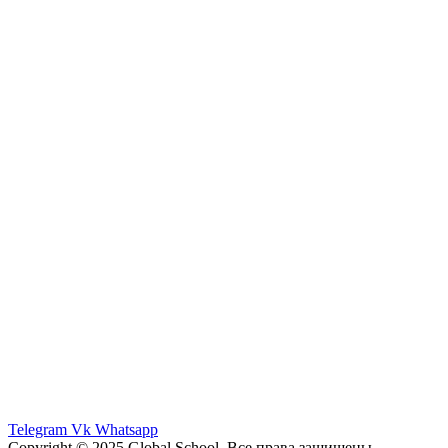
Telegram
Vk
Whatsapp
Copyright © 2025 Global School. Все права защищены.