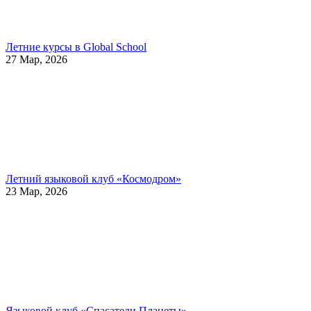
Летние курсы в Global School
27 Мар, 2026
Летний языковой клуб «Космодром»
23 Мар, 2026
Языковой клуб «Спасатели Планеты»