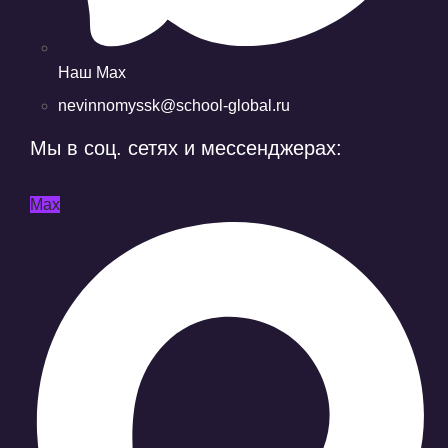
Наш Max
nevinnomyssk@school-global.ru
Мы в соц. сетях и мессенджерах:
Мах