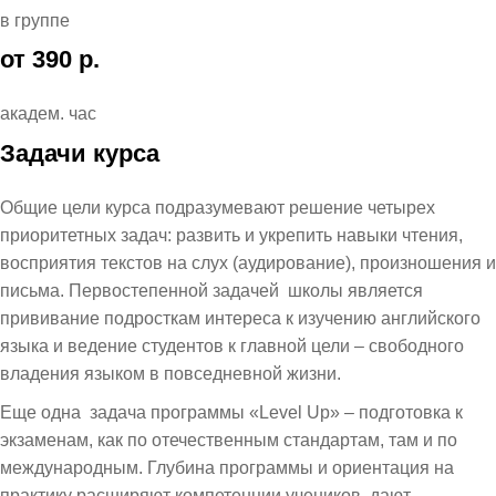
в группе
от 390 р.
академ. час
Задачи курса
Общие цели курса подразумевают решение четырех
приоритетных задач: развить и укрепить навыки чтения,
восприятия текстов на слух (аудирование), произношения и
письма. Первостепенной задачей школы является
прививание подросткам интереса к изучению английского
языка и ведение студентов к главной цели – свободного
владения языком в повседневной жизни.
Еще одна задача программы «Level Up» – подготовка к
экзаменам, как по отечественным стандартам, там и по
международным. Глубина программы и ориентация на
практику расширяют компетенции учеников, дают