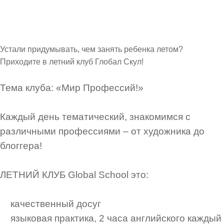
Устали придумывать, чем занять ребенка летом?
Приходите в летний клуб Глобал Скул! ⁣⁣⠀
⁣⁣⠀
Тема клуба: «Мир Профессий!» ⁣⁣⠀
⁣⁣⠀
Каждый день тематический, знакомимся с
различными профессиями – от художника до
блоггера! ⁣⁣⠀
⁣⁣⠀
ЛЕТНИЙ КЛУБ Global School это:⁣⁣⠀
⁣⁣⠀
качественный досуг ⁣⁣⠀
языковая практика, 2 часа английского каждый