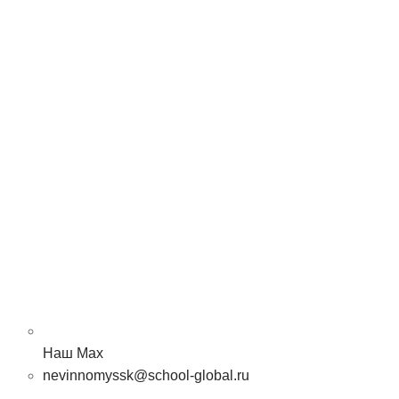
Наш Max
nevinnomyssk@school-global.ru