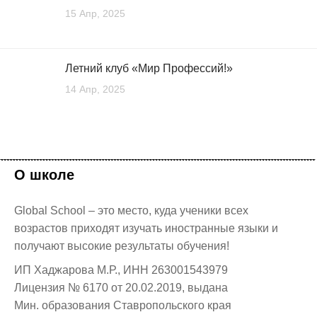
15 Апр, 2025
Летний клуб «Мир Профессий!» ⁣⁣
14 Апр, 2025
О школе
Global School – это место, куда ученики всех
возрастов приходят изучать иностранные языки и
получают высокие результаты обучения!
ИП Хаджарова М.Р., ИНН 263001543979
Лицензия № 6170 от 20.02.2019, выдана
Мин. образования Ставропольского края